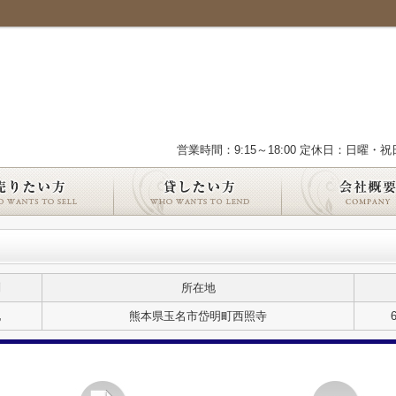
営業時間：9:15～18:00 定休日：日曜・祝
別
所在地
地
熊本県玉名市岱明町西照寺