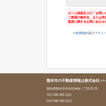
ホーム画面右上の「お問い
ご希望の物件名、または売
賃貸に関するお問い合わせ
※
利用規約
及び
プライ
熊本市の不動産情報は株式会社 ハ
熊本県熊本市中央区神水１丁目23-23
TEL:096-383-2112
FAX:096-383-2113