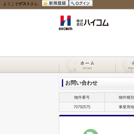
ようこそ
ゲスト
さん
お問い合わせ
物件番号
物件種
70792575
事業用