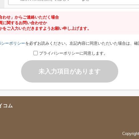
合わせ」からご連絡いただく場合
買に関するお問い合わせか
かをご入力いただきますようお願い申し上げます。
バシーポリシー
を必ずお読みください。左記内容に同意いただいた場合は、確
プライバシーポリシーに同意します。
未入力項目があります
イコム
Copyrig