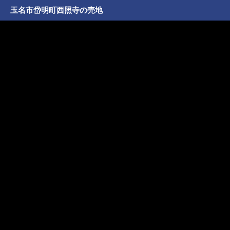
玉名市岱明町西照寺の売地