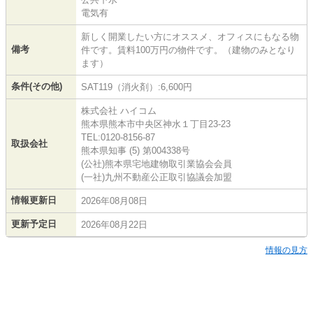
電気有
新しく開業したい方にオススメ、オフィスにもなる物
備考
件です。賃料100万円の物件です。（建物のみとなり
ます）
条件(その他)
SAT119（消火剤）:6,600円
株式会社 ハイコム
熊本県熊本市中央区神水１丁目23-23
TEL:0120-8156-87
取扱会社
熊本県知事 (5) 第004338号
(公社)熊本県宅地建物取引業協会会員
(一社)九州不動産公正取引協議会加盟
情報更新日
2026年08月08日
更新予定日
2026年08月22日
情報の見方