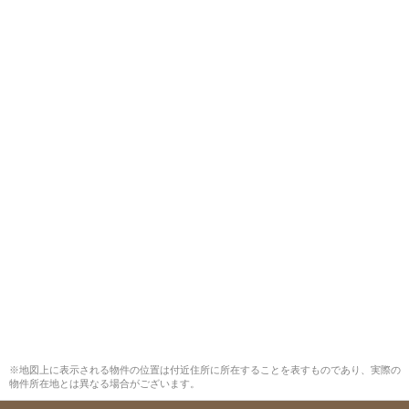
※地図上に表示される物件の位置は付近住所に所在することを表すものであり、実際の
物件所在地とは異なる場合がございます。